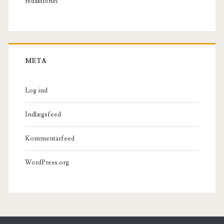
redaktionel
META
Log ind
Indlægsfeed
Kommentarfeed
WordPress.org