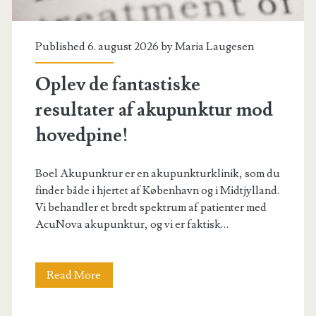
Published 6. august 2026 by
Maria Laugesen
Oplev de fantastiske
resultater af akupunktur mod
hovedpine!
Boel Akupunktur er en akupunkturklinik, som du
finder både i hjertet af København og i Midtjylland.
Vi behandler et bredt spektrum af patienter med
AcuNova akupunktur, og vi er faktisk…
Oplev
Read More
de