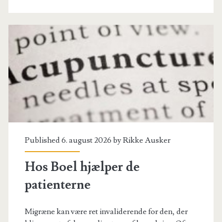
akupunktur
Published 6. august 2026 by
Rikke Ausker
Hos Boel hjælper de
patienterne
Migræne kan være ret invaliderende for den, der