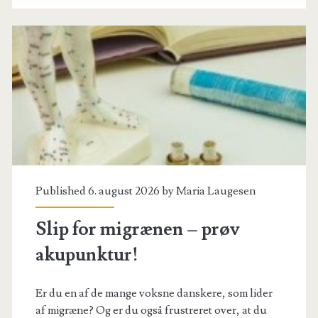
Published 6. august 2026 by
Maria Laugesen
Slip for migrænen – prøv
akupunktur!
Er du en af de mange voksne danskere, som lider
af migræne? Og er du også frustreret over, at du