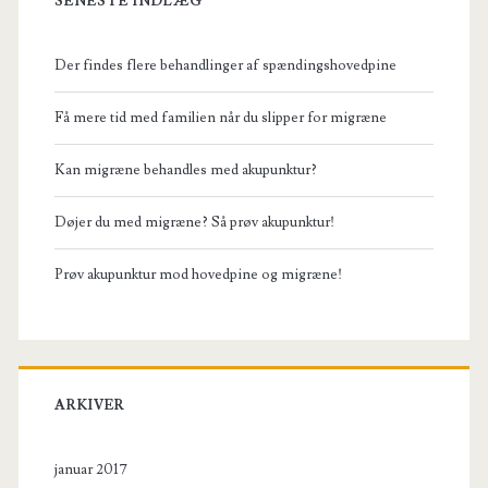
SENESTE INDLÆG
Der findes flere behandlinger af spændingshovedpine
Få mere tid med familien når du slipper for migræne
Kan migræne behandles med akupunktur?
Døjer du med migræne? Så prøv akupunktur!
Prøv akupunktur mod hovedpine og migræne!
ARKIVER
januar 2017