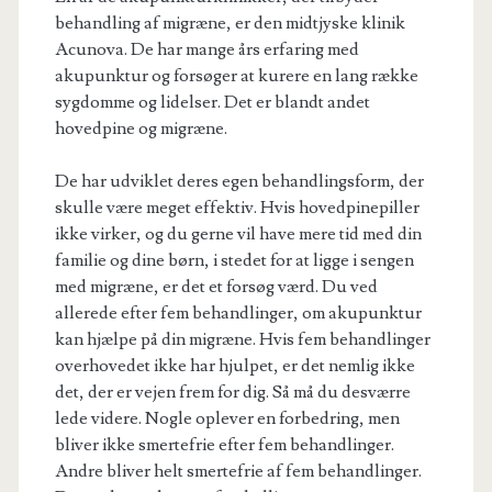
behandling af migræne, er den midtjyske klinik
Acunova. De har mange års erfaring med
akupunktur og forsøger at kurere en lang række
sygdomme og lidelser. Det er blandt andet
hovedpine og migræne.
De har udviklet deres egen behandlingsform, der
skulle være meget effektiv. Hvis hovedpinepiller
ikke virker, og du gerne vil have mere tid med din
familie og dine børn, i stedet for at ligge i sengen
med migræne, er det et forsøg værd. Du ved
allerede efter fem behandlinger, om akupunktur
kan hjælpe på din migræne. Hvis fem behandlinger
overhovedet ikke har hjulpet, er det nemlig ikke
det, der er vejen frem for dig. Så må du desværre
lede videre. Nogle oplever en forbedring, men
bliver ikke smertefrie efter fem behandlinger.
Andre bliver helt smertefrie af fem behandlinger.