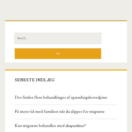
Primary
Sidebar
Search
for:
SENESTE INDLÆG
Der findes flere behandlinger af spændingshovedpine
Få mere tid med familien når du slipper for migræne
Kan migræne behandles med akupunktur?