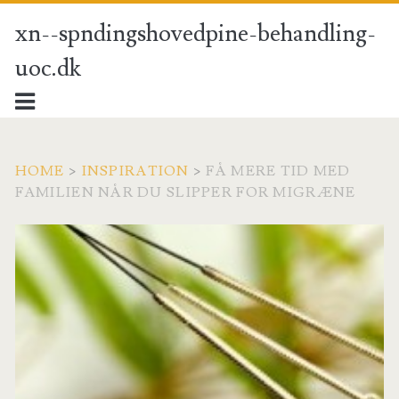
xn--spndingshovedpine-behandling-
uoc.dk
HOME
>
INSPIRATION
>
FÅ MERE TID MED
FAMILIEN NÅR DU SLIPPER FOR MIGRÆNE