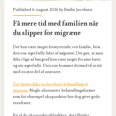
Published 6. august 2026 by
Emilie Jacobsen
Få mere tid med familien når
du slipper for migræne
Det kan være meget forstyrrende i en familie, hvis
den ene ægtefælle lider af migræne. Det gør, at man
ikke i lige så høj grad kan være noget for sine børn
og sin ægtefælle. Den ene kommer dermed til at stå
med en stor del af ansvaret.
Der findes ikke en decideret behandling af
migræne.
Nogle alternative behandlingsformer
som for eksempel akupunktur har dog givet gode
resultater.
En af de akupunkturklinikker, der tilbyder