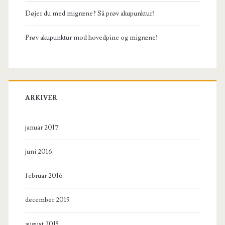
Døjer du med migræne? Så prøv akupunktur!
Prøv akupunktur mod hovedpine og migræne!
ARKIVER
januar 2017
juni 2016
februar 2016
december 2015
august 2015